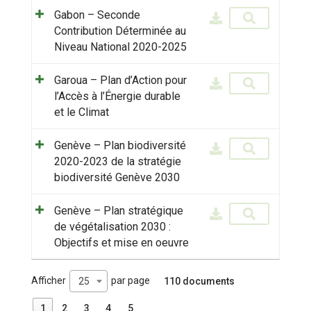
Gabon – Seconde
Contribution Déterminée au
Niveau National 2020-2025
Garoua – Plan d’Action pour
l’Accès à l’Énergie durable
et le Climat
Genève – Plan biodiversité
2020-2023 de la stratégie
biodiversité Genève 2030
Genève – Plan stratégique
de végétalisation 2030 :
Objectifs et mise en oeuvre
Afficher
par page
110 documents
25
1
2
3
4
5